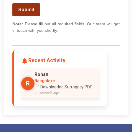
Submit
Note:
Please fill out all required fields. Our team will get
in touch with you shortly.
Recent Activity
Rohan
Bangalore
R
📄 Downloaded Surrogacy PDF
20 seconds ago