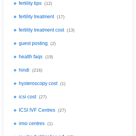
🔹 fertility tips
(12)
🔹 fertility treatment
(17)
🔹 fertility treatment cost
(13)
🔹 guest posting
(2)
🔹 health faqs
(19)
🔹 hindi
(216)
🔹 hysteroscopy cost
(1)
🔹 icsi cost
(27)
🔹 ICSI IVF Centres
(27)
🔹 imsi centres
(1)