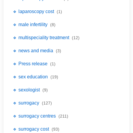
🔹 laparoscopy cost
(1)
🔹 male infertility
(8)
🔹 multispeciality treatment
(12)
🔹 news and media
(3)
🔹 Press release
(1)
🔹 sex education
(19)
🔹 sexologist
(9)
🔹 surrogacy
(127)
🔹 surrogacy centres
(211)
🔹 surrogacy cost
(93)