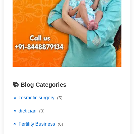
📚 Blog Categories
🔹 cosmetic surgery
(5)
🔹 dietician
(3)
🔹 Fertility Business
(0)