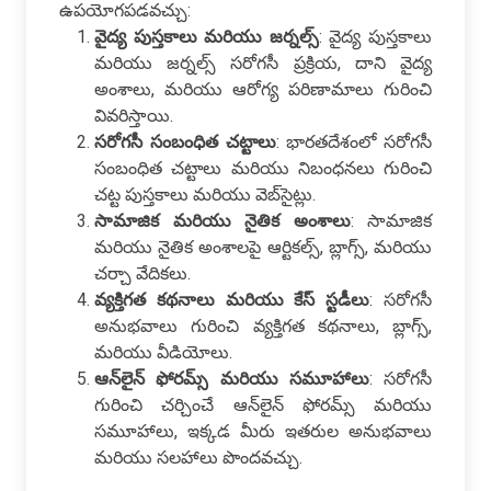
ఉపయోగపడవచ్చు:
వైద్య పుస్తకాలు మరియు జర్నల్స్
: వైద్య పుస్తకాలు
మరియు జర్నల్స్ సరోగసీ ప్రక్రియ, దాని వైద్య
అంశాలు, మరియు ఆరోగ్య పరిణామాలు గురించి
వివరిస్తాయి.
సరోగసీ సంబంధిత చట్టాలు
: భారతదేశంలో సరోగసీ
సంబంధిత చట్టాలు మరియు నిబంధనలు గురించి
చట్ట పుస్తకాలు మరియు వెబ్‌సైట్లు.
సామాజిక మరియు నైతిక అంశాలు
: సామాజిక
మరియు నైతిక అంశాలపై ఆర్టికల్స్, బ్లాగ్స్, మరియు
చర్చా వేదికలు.
వ్యక్తిగత కథనాలు మరియు కేస్ స్టడీలు
: సరోగసీ
అనుభవాలు గురించి వ్యక్తిగత కథనాలు, బ్లాగ్స్,
మరియు వీడియోలు.
ఆన్‌లైన్ ఫోరమ్స్ మరియు సమూహాలు
: సరోగసీ
గురించి చర్చించే ఆన్‌లైన్ ఫోరమ్స్ మరియు
సమూహాలు, ఇక్కడ మీరు ఇతరుల అనుభవాలు
మరియు సలహాలు పొందవచ్చు.