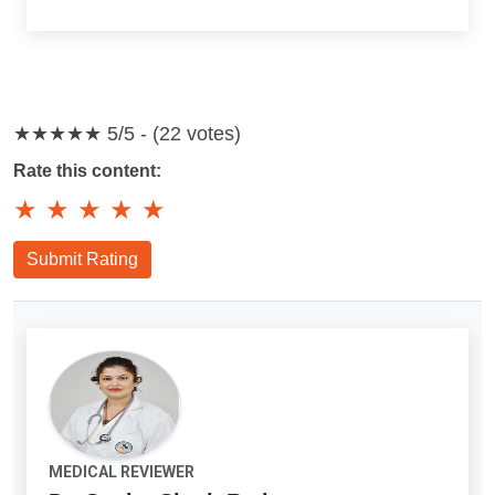
★★★★★
5/5 - (22 votes)
Rate this content:
★
★
★
★
★
Submit Rating
MEDICAL REVIEWER