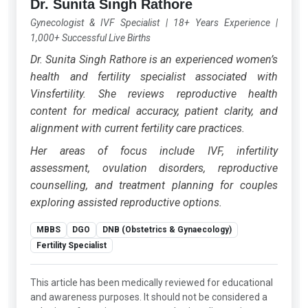
Dr. Sunita Singh Rathore
Gynecologist & IVF Specialist
|
18+ Years Experience
|
1,000+ Successful Live Births
Dr. Sunita Singh Rathore is an experienced women’s
health and fertility specialist associated with
Vinsfertility. She reviews reproductive health
content for medical accuracy, patient clarity, and
alignment with current fertility care practices.
Her areas of focus include IVF, infertility
assessment, ovulation disorders, reproductive
counselling, and treatment planning for couples
exploring assisted reproductive options.
MBBS
DGO
DNB (Obstetrics & Gynaecology)
Fertility Specialist
This article has been medically reviewed for educational
and awareness purposes. It should not be considered a