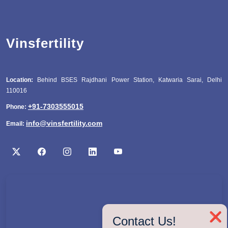
Vinsfertility
Location:
Behind BSES Rajdhani Power Station, Katwaria Sarai, Delhi
110016
+91-7303555015
Phone:
info@vinsfertility.com
Email:
❌
Contact Us!