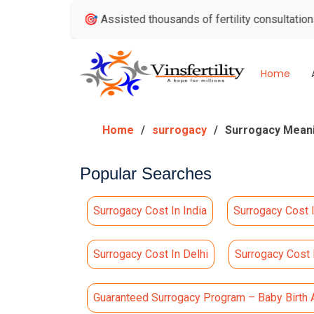
s
🎯 Assisted thousands of fertility consultations
🏅 Ind
Home
Home
surrogacy
Surrogacy Meaning i
Popular Searches
Surrogacy Cost In India
Surrogacy Cost 
Surrogacy Cost In Delhi
Surrogacy Cost
Guaranteed Surrogacy Program – Baby Birth 