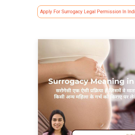
Apply For Surrogacy Legal Permission In Ind