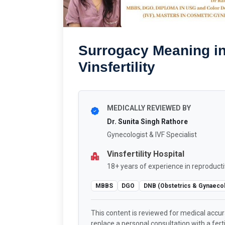
Surrogacy Meaning in Hin
Vinsfertility
MEDICALLY REVIEWED BY
Dr. Sunita Singh Rathore
Gynecologist & IVF Specialist
Vinsfertility Hospital
18+ years of experience in reproducti
MBBS
DGO
DNB (Obstetrics & Gynaeco
This content is reviewed for medical accu
replace a personal consultation with a fertil