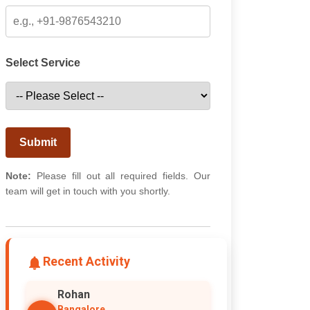
Select Service
Submit
Note:
Please fill out all required fields. Our
team will get in touch with you shortly.
Recent Activity
Rohan
Bangalore