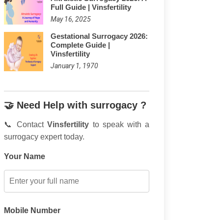
Full Guide | Vinsfertility
May 16, 2025
Gestational Surrogacy 2026:
Complete Guide |
Vinsfertility
January 1, 1970
🤝 Need Help with surrogacy ?
📞 Contact
Vinsfertility
to speak with a
surrogacy expert today.
Your Name
Mobile Number