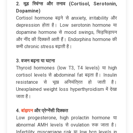
2. मूड
स्विंग्स
और
तनाव (Cortisol, Serotonin,
Dopamine)
Cortisol hormone बढ़ने से anxiety, irritability और
depression होता है। Low serotonin hormone या
dopamine hormone से mood swings, चिड़चिड़ापन
और नींद की दिक्कतें आती हैं। Endorphins hormone की
कमी chronic stress बढ़ाती है।​
3. वजन
बढ़ना
या
घटना
Thyroid hormones (low T3, T4 levels) या high
cortisol levels से abdominal fat बढ़ता है। Insulin
resistance से भूख अनियंत्रित हो जाती है।
Unexplained weight loss hyperthyroidism में देखा
जाता है।​
4.
बांझपन
और
प्रेग्नेंसी
दिक्कत
Low progesterone, high prolactin hormone या
abnormal AMH levels से ovulation रुक जाता है।
Infertility, miscarriage risk या low hcg levels in