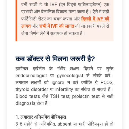
बनी रहती है, तो IVF (इन विट्रो फर्टिलाइजेशन) एक
प्रभावी और वैज्ञानिक विकल्प माना जाता है। ऐसे में सही
फर्टिलिटी सेंटर का चयन करना और
दिल्ली में IVF की
लागत
और
रांची में IVF की लागत
की जानकारी पहले से
लेना निर्णय लेने में सहायक हो सकता है।
कब
डॉक्टर
से
मिलना
जरूरी
है?
हार्मोनल इम्बैलेंस के गंभीर लक्षण दिखने पर तुरंत
endocrinologist या gynecologist से संपर्क करें।
लगातार लक्षणों को ignore न करें क्योंकि ये PCOS,
thyroid disorder या infertility का संकेत हो सकते हैं।
Blood tests जैसे TSH test, prolactin test से सही
diagnosis होता है।
1. लगातार
अनियमित
पीरियड्स
3-6 महीने से अनियमित, absent या भारी पीरियड्स हों तो