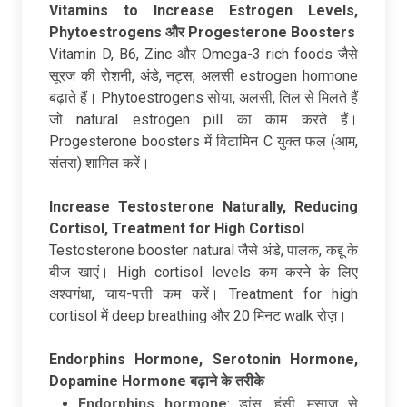
Vitamins to Increase Estrogen Levels,
Phytoestrogens
और Progesterone Boosters
Vitamin D, B6, Zinc और Omega-3 rich foods जैसे
सूरज की रोशनी, अंडे, नट्स, अलसी estrogen hormone
बढ़ाते हैं। Phytoestrogens सोया, अलसी, तिल से मिलते हैं
जो natural estrogen pill का काम करते हैं।
Progesterone boosters में विटामिन C युक्त फल (आम,
संतरा) शामिल करें।
Increase Testosterone Naturally, Reducing
Cortisol, Treatment for High Cortisol
Testosterone booster natural जैसे अंडे, पालक, कद्दू के
बीज खाएं। High cortisol levels कम करने के लिए
अश्वगंधा, चाय-पत्ती कम करें। Treatment for high
cortisol में deep breathing और 20 मिनट walk रोज़।
Endorphins Hormone, Serotonin Hormone,
Dopamine Hormone
बढ़ाने
के
तरीके
Endorphins hormone
: डांस, हंसी, मसाज से