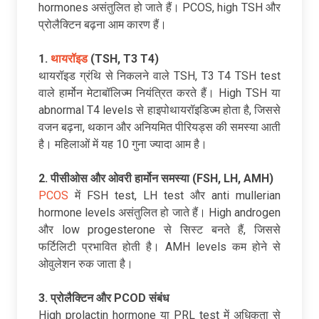
hormones असंतुलित हो जाते हैं। PCOS, high TSH और
प्रोलैक्टिन बढ़ना आम कारण हैं।
1.
थायरॉइड
(TSH, T3 T4)
थायरॉइड ग्रंथि से निकलने वाले TSH, T3 T4 TSH test
वाले हार्मोन मेटाबॉलिज्म नियंत्रित करते हैं। High TSH या
abnormal T4 levels से हाइपोथायरॉइडिज्म होता है, जिससे
वजन बढ़ना, थकान और अनियमित पीरियड्स की समस्या आती
है। महिलाओं में यह 10 गुना ज्यादा आम है।​
2. पीसीओस
और
ओवरी
हार्मोन
समस्या (FSH, LH, AMH)
PCOS
में FSH test, LH test और anti mullerian
hormone levels असंतुलित हो जाते हैं। High androgen
और low progesterone से सिस्ट बनते हैं, जिससे
फर्टिलिटी प्रभावित होती है। AMH levels कम होने से
ओवुलेशन रुक जाता है।​
3. प्रोलैक्टिन
और PCOD
संबंध
High prolactin hormone या PRL test में अधिकता से