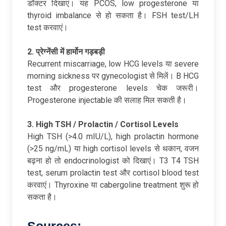
डॉक्टर दिखाएं। यह PCOS, low progesterone या
thyroid imbalance से हो सकता है। FSH test/LH
test करवाएं।
2. प्रेग्नेंसी
में
हार्मोन
गड़बड़ी
Recurrent miscarriage, low HCG levels या severe
morning sickness पर gynecologist से मिलें। B HCG
test और progesterone levels चेक जरूरी।
Progesterone injectable की सलाह मिल सकती है।
3. High TSH / Prolactin / Cortisol Levels
High TSH (>4.0 mIU/L), high prolactin hormone
(>25 ng/mL) या high cortisol levels से थकान, वजन
बढ़ना हो तो endocrinologist को दिखाएं। T3 T4 TSH
test, serum prolactin test और cortisol blood test
करवाएं। Thyroxine या cabergoline treatment शुरू हो
सकता है।
Sources: