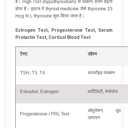
हैं। High TSH (hypothyroidism) से थकान, वजन बढ़ना
होता है। इलाज में thyroid medicine जैसे thyroxine 25
mcg या L thyroxine शुरू किया जाता है।
Estrogen Test, Progesterone Test, Serum
Prolactin Test, Cortisol Blood Test
टेस्ट
उद्देश्य
TSH, T3, T4
थायरॉइड फंक्शन
Estradiol, Estrogen
फर्टिलिटी, मेनोपॉज
ओवुलेशन, दूध
Progesterone / PRL Test
उत्पादन