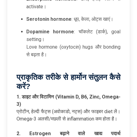
activate।
Serotonin hormone
: धूप, केला, ओट्स खाएं।
Dopamine hormone
: चॉकलेट (डार्क), goal
setting।
Love hormone (oxytocin) hugs और bonding
से बढ़ता है।
प्राकृतिक
तरीके
से
हार्मोन
संतुलन
कैसे
करें?
1. डाइट
और
विटामिन (Vitamin D, B6, Zinc, Omega-
3)
प्रोटीन, हेल्दी फैट्स (अवोकाडो, नट्स) और फाइबर diet लें।
Omega-3 अलसी/मछली से inflammation कम होता है।
2. Estrogen
बढ़ाने
वाले
खाद्य
पदार्थ