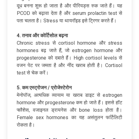
दूध बनना शुरू हो जाता है और पीरियड्स रुक जाते हैं। यह
PCOD को बढ़ावा देता है और serum prolactin test से
पता चलता है। Stress या थायरॉइड इसे ट्रिगर करते हैं।​
4. तनाव
और
कोर्टिसोल
बढ़ना
Chronic stress से cortisol hormone और stress
hormones बढ़ जाते हैं, जो estrogen hormone और
progesterone को दबाते हैं। High cortisol levels से
वजन पेट पर जमता है और नींद खराब होती है। Cortisol
test से चेक करें।​
5. कम
एस्ट्रोजन /
प्रोजेस्टेरोन
मेनोपॉज, अत्यधिक व्यायाम या खराब डाइट से estrogen
hormone और progesterone कम हो जाते हैं। इससे हॉट
फ्लैशेस, वजाइनल ड्रायनेस और bone loss होता है।
Female sex hormones का यह असंतुलन फर्टिलिटी
रोकता है।