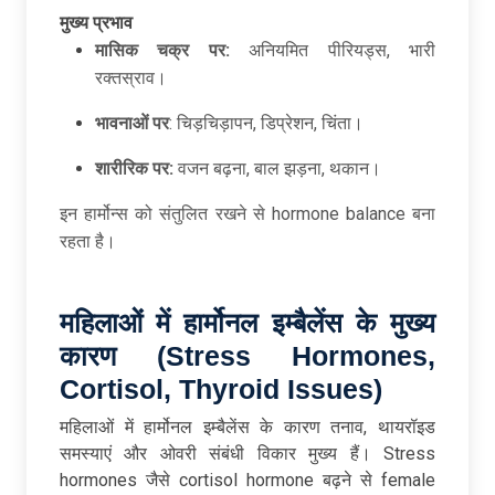
मुख्य प्रभाव
मासिक चक्र पर:
अनियमित पीरियड्स, भारी
रक्तस्राव।
भावनाओं पर
: चिड़चिड़ापन, डिप्रेशन, चिंता।
शारीरिक पर:
वजन बढ़ना, बाल झड़ना, थकान।
इन हार्मोन्स को संतुलित रखने से hormone balance बना
रहता है।
महिलाओं
में
हार्मोनल
इम्बैलेंस
के
मुख्य
कारण (Stress Hormones,
Cortisol, Thyroid Issues)
महिलाओं में हार्मोनल इम्बैलेंस के कारण तनाव, थायरॉइड
समस्याएं और ओवरी संबंधी विकार मुख्य हैं। Stress
hormones जैसे cortisol hormone बढ़ने से female