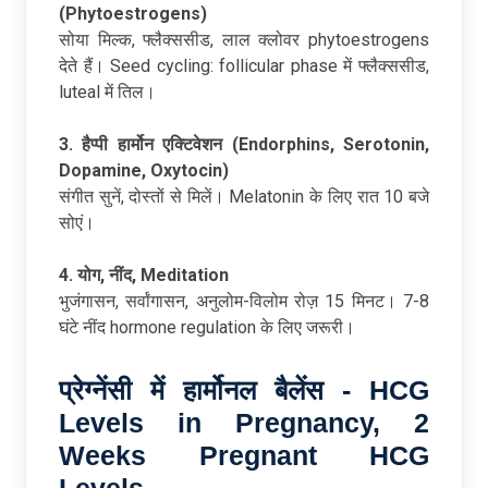
(Phytoestrogens)
सोया मिल्क, फ्लैक्ससीड, लाल क्लोवर phytoestrogens
देते हैं। Seed cycling: follicular phase में फ्लैक्ससीड,
luteal में तिल।
3. हैप्पी
हार्मोन
एक्टिवेशन (Endorphins, Serotonin,
Dopamine, Oxytocin)
संगीत सुनें, दोस्तों से मिलें। Melatonin के लिए रात 10 बजे
सोएं।
4. योग,
नींद, Meditation
भुजंगासन, सर्वांगासन, अनुलोम-विलोम रोज़ 15 मिनट। 7-8
घंटे नींद hormone regulation के लिए जरूरी।
प्रेग्नेंसी
में
हार्मोनल
बैलेंस - HCG
Levels in Pregnancy, 2
Weeks Pregnant HCG
Levels