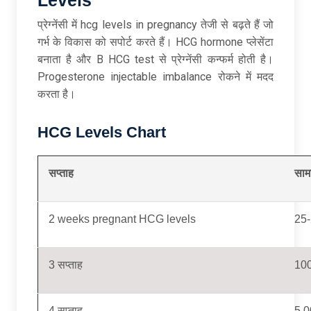
प्रेग्नेंसी में hcg levels in pregnancy तेजी से बढ़ते हैं जो
गर्भ के विकास को सपोर्ट करते हैं। HCG hormone प्लेसेंटा
बनाता है और B HCG test से प्रेग्नेंसी कन्फर्म होती है।
Progesterone injectable imbalance रोकने में मदद
करता है।
HCG Levels Chart
सप्ताह
साम
2 weeks pregnant HCG levels
25
3 सप्ताह
100
4 सप्ताह
5,0