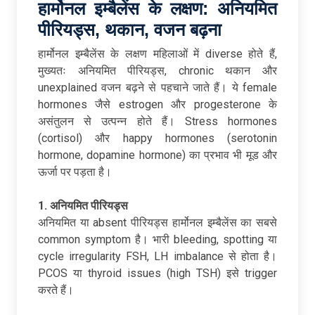
हार्मोनल
इम्बैलेंस
के
लक्षण:
अनियमित
पीरियड्स,
थकान,
वजन
बढ़ना
हार्मोनल इम्बैलेंस के लक्षण महिलाओं में diverse होते हैं,
मुख्यतः अनियमित पीरियड्स, chronic थकान और
unexplained वजन बढ़ने से पहचाने जाते हैं। ये female
hormones जैसे estrogen और progesterone के
असंतुलन से उत्पन्न होते हैं। Stress hormones
(cortisol) और happy hormones (serotonin
hormone, dopamine hormone) का प्रभाव भी मूड और
ऊर्जा पर पड़ता है।​
1. अनियमित
पीरियड्स
अनियमित या absent पीरियड्स हार्मोनल इम्बैलेंस का सबसे
common symptom है। भारी bleeding, spotting या
cycle irregularity FSH, LH imbalance से होता है।
PCOS या thyroid issues (high TSH) इसे trigger
करते हैं।​