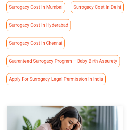
Surrogacy Cost In Mumbai
Surrogacy Cost In Delhi
Surrogacy Cost In Hyderabad
Surrogacy Cost In Chennai
Guaranteed Surrogacy Program – Baby Birth Assurety
Apply For Surrogacy Legal Permission In India