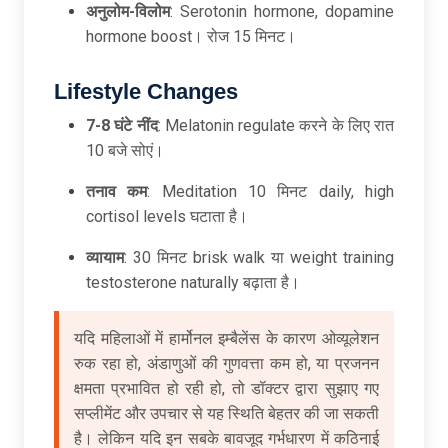
अनुलोम-
विलोम
: Serotonin hormone, dopamine
hormone boost। रोज 15 मिनट।
Lifestyle Changes
7-8
घंटे
नींद
: Melatonin regulate करने के लिए रात
10 बजे सोएं।
तनाव
कम
: Meditation 10 मिनट daily, high
cortisol levels घटाता है।
व्यायाम
: 30 मिनट brisk walk या weight training
testosterone naturally बढ़ाता है।
यदि महिलाओं में हार्मोनल इम्बैलेंस के कारण ओव्यूलेशन
रुक रहा हो, अंडाणुओं की गुणवत्ता कम हो, या प्रजनन
क्षमता प्रभावित हो रही हो, तो डॉक्टर द्वारा सुझाए गए
सप्लीमेंट और उपचार से यह स्थिति बेहतर की जा सकती
है। लेकिन यदि इन सबके बावजूद गर्भधारण में कठिनाई