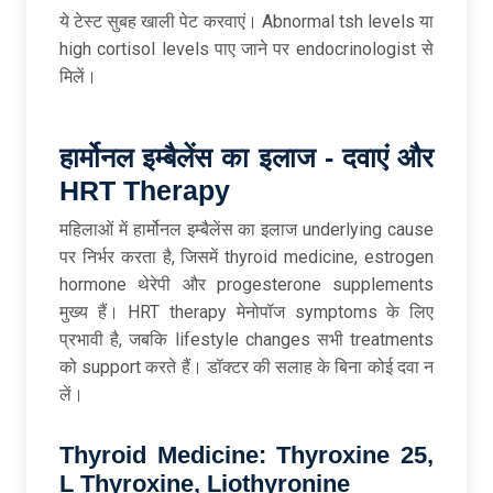
ये टेस्ट सुबह खाली पेट करवाएं। Abnormal tsh levels या
high cortisol levels पाए जाने पर endocrinologist से
मिलें।
हार्मोनल
इम्बैलेंस
का
इलाज -
दवाएं
और
HRT Therapy
महिलाओं में हार्मोनल इम्बैलेंस का इलाज underlying cause
पर निर्भर करता है, जिसमें thyroid medicine, estrogen
hormone थेरेपी और progesterone supplements
मुख्य हैं। HRT therapy मेनोपॉज symptoms के लिए
प्रभावी है, जबकि lifestyle changes सभी treatments
को support करते हैं। डॉक्टर की सलाह के बिना कोई दवा न
लें।​
Thyroid Medicine: Thyroxine 25,
L Thyroxine, Liothyronine