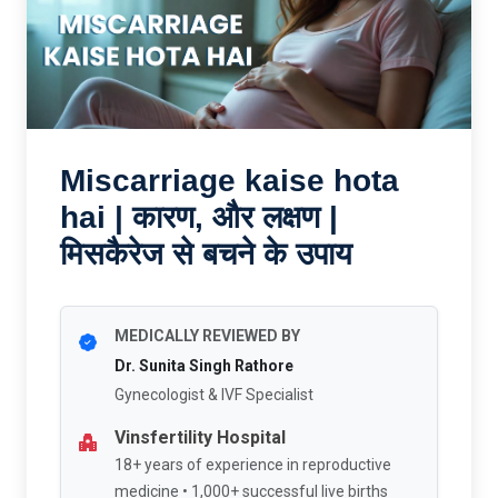
Miscarriage kaise hota
hai | कारण, और लक्षण |
मिसकैरेज से बचने के उपाय
MEDICALLY REVIEWED BY
Dr. Sunita Singh Rathore
Gynecologist & IVF Specialist
Vinsfertility Hospital
18+ years of experience in reproductive
medicine • 1,000+ successful live births