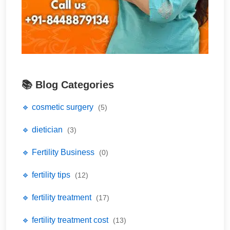
📚 Blog Categories
🔹 cosmetic surgery
(5)
🔹 dietician
(3)
🔹 Fertility Business
(0)
🔹 fertility tips
(12)
🔹 fertility treatment
(17)
🔹 fertility treatment cost
(13)