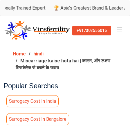
ined Expert
🏆 Asia's Greatest Brand & Leader Awards
🏅
+917303555015
Home
hindi
Miscarriage kaise hota hai | कारण, और लक्षण |
मिसकैरेज से बचने के उपाय
Popular Searches
Surrogacy Cost In India
Surrogacy Cost In Bangalore