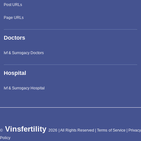
Post URLs
Page URLs
Doctors
Ivf & Surrogacy Doctors
Hospital
Ivf & Surrogacy Hospital
Vinsfertility
©
2026 | All Rights Reserved |
Terms of Service
|
Privac
Policy