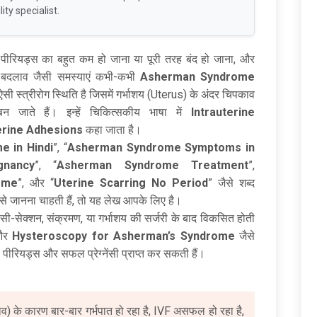
ity specialist.
ात, पीरियड्स का बहुत कम हो जाना या पूरी तरह बंद हो जाना, और
ें बदलाव जैसी समस्याएं कभी-कभी
Asherman Syndrome
ी स्त्रीरोग स्थिति है जिसमें गर्भाशय (Uterus) के अंदर चिपकाव
जाते हैं। इन्हें चिकित्सकीय भाषा में
Intrauterine
erine Adhesions
कहा जाता है।
 in Hindi
”, “
Asherman Syndrome Symptoms in
nancy
”, “
Asherman Syndrome Treatment
”,
ome
”, और “
Uterine Scarring No Period
” जैसे शब्द
र से जानना चाहती हैं, तो यह लेख आपके लिए है।
ी-सेक्शन, संक्रमण, या गर्भाशय की सर्जरी के बाद विकसित होती
 और
Hysteroscopy for Asherman’s Syndrome
जैसे
पीरियड्स और सफल प्रेग्नेंसी प्राप्त कर सकती हैं।
 के कारण बार-बार गर्भपात हो रहा है, IVF असफल हो रहा है,