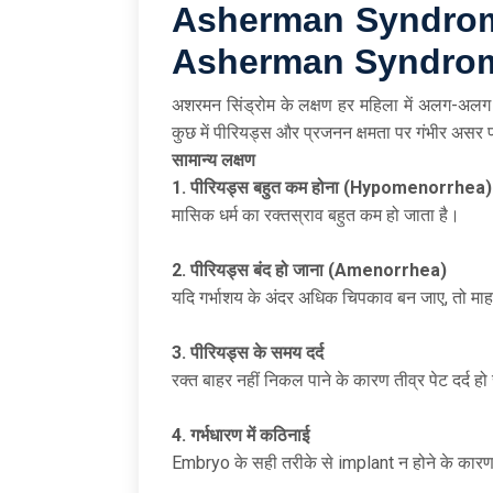
Asherman Syndr
Asherman Syndrome
अशरमन सिंड्रोम के लक्षण हर महिला में अलग-अलग हो
कुछ में पीरियड्स और प्रजनन क्षमता पर गंभीर असर 
सामान्य
लक्षण
1.
पीरियड्स
बहुत
कम
होना (Hypomenorrhea)
मासिक धर्म का रक्तस्राव बहुत कम हो जाता है।
2.
पीरियड्स
बंद
हो
जाना (Amenorrhea)
यदि गर्भाशय के अंदर अधिक चिपकाव बन जाए, तो माहव
3.
पीरियड्स
के
समय
दर्द
रक्त बाहर नहीं निकल पाने के कारण तीव्र पेट दर्द ह
4.
गर्भधारण
में
कठिनाई
Embryo के सही तरीके से implant न होने के कारण 