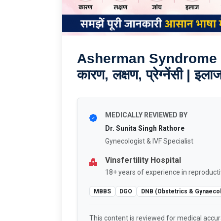
Asherman Syndrome in Hi
कारण, लक्षण, प्रेग्नेंसी 
MEDICALLY REVIEWED BY
Dr. Sunita Singh Rathore
Gynecologist & IVF Specialist
Vinsfertility Hospital
18+ years of experience in reproducti
MBBS
DGO
DNB (Obstetrics & Gynaeco
This content is reviewed for medical accu