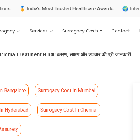
 India's Most Trusted Healthcare Awards
🌍 Internationally T
rrogacy
Services
Surrogacy Costs
Contact
ioma Treatment Hindi: कारण, लक्षण और उपचार की पूरी जानकारी
In Bangalore
Surrogacy Cost In Mumbai
 In Hyderabad
Surrogacy Cost In Chennai
Assurety