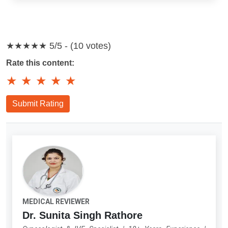
★★★★★
5/5 - (10 votes)
Rate this content:
★
★
★
★
★
Submit Rating
MEDICAL REVIEWER
Dr. Sunita Singh Rathore