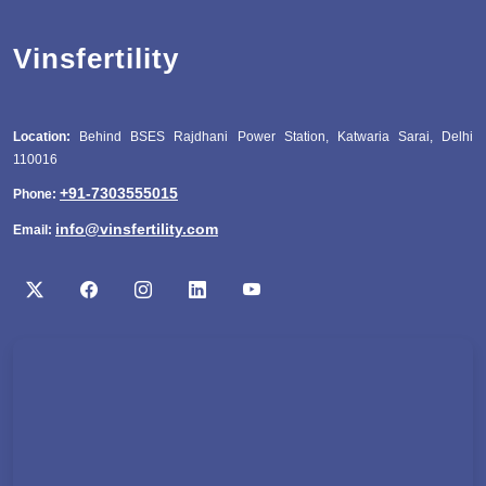
Vinsfertility
Location:
Behind BSES Rajdhani Power Station, Katwaria Sarai, Delhi
110016
+91-7303555015
Phone:
info@vinsfertility.com
Email: