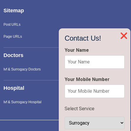
Sitemap
Post URLs
❌
Contact Us!
Page URLs
Your Name
Doctors
Ivf & Surrogacy Doctors
Your Mobile Number
Hospital
Ivf & Surrogacy Hospital
Select Service