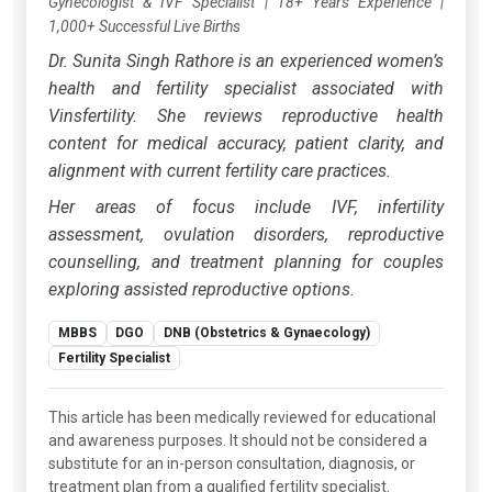
Gynecologist & IVF Specialist
|
18+ Years Experience
|
1,000+ Successful Live Births
Dr. Sunita Singh Rathore is an experienced women’s
health and fertility specialist associated with
Vinsfertility. She reviews reproductive health
content for medical accuracy, patient clarity, and
alignment with current fertility care practices.
Her areas of focus include IVF, infertility
assessment, ovulation disorders, reproductive
counselling, and treatment planning for couples
exploring assisted reproductive options.
MBBS
DGO
DNB (Obstetrics & Gynaecology)
Fertility Specialist
This article has been medically reviewed for educational
and awareness purposes. It should not be considered a
substitute for an in-person consultation, diagnosis, or
treatment plan from a qualified fertility specialist.