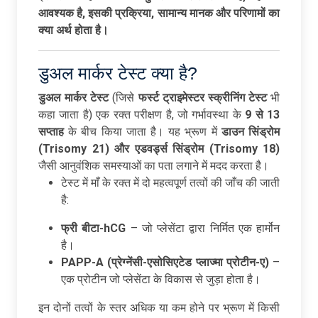
आवश्यक
है,
इसकी
प्रक्रिया,
सामान्य
मानक
और
परिणामों
का
क्या
अर्थ
होता
है।
डुअल मार्कर टेस्ट क्या है?
डुअल
मार्कर
टेस्ट
(जिसे
फर्स्ट
ट्राइमेस्टर
स्क्रीनिंग
टेस्ट
भी
कहा जाता है) एक रक्त परीक्षण है, जो गर्भावस्था के
9
से 13
सप्ताह
के बीच किया जाता है। यह भ्रूण में
डाउन
सिंड्रोम
(Trisomy 21)
और
एडवर्ड्स
सिंड्रोम (Trisomy 18)
जैसी आनुवंशिक समस्याओं का पता लगाने में मदद करता है।
टेस्ट में माँ के रक्त में दो महत्वपूर्ण तत्वों की जाँच की जाती
है:
फ्री
बीटा-hCG
– जो प्लेसेंटा द्वारा निर्मित एक हार्मोन
है।
PAPP-A (
प्रेग्नेंसी-
एसोसिएटेड
प्लाज्मा
प्रोटीन-
ए)
–
एक प्रोटीन जो प्लेसेंटा के विकास से जुड़ा होता है।
इन दोनों तत्वों के स्तर अधिक या कम होने पर भ्रूण में किसी