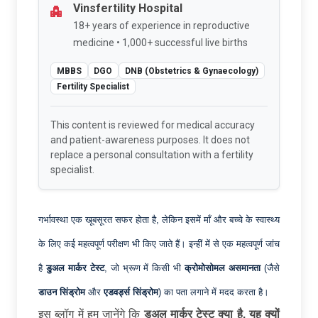
Vinsfertility Hospital
18+ years of experience in reproductive
medicine • 1,000+ successful live births
MBBS
DGO
DNB (Obstetrics & Gynaecology)
Fertility Specialist
This content is reviewed for medical accuracy
and patient-awareness purposes. It does not
replace a personal consultation with a fertility
specialist.
गर्भावस्था एक खूबसूरत सफर होता है, लेकिन इसमें माँ और बच्चे के स्वास्थ्य
के लिए कई महत्वपूर्ण परीक्षण भी किए जाते हैं। इन्हीं में से एक महत्वपूर्ण जांच
है
डुअल
मार्कर
टेस्ट
, जो भ्रूण में किसी भी
क्रोमोसोमल
असमानता
(जैसे
डाउन
सिंड्रोम
और
एडवर्ड्स
सिंड्रोम
) का पता लगाने में मदद करता है।
इस ब्लॉग में हम जानेंगे कि
डुअल
मार्कर
टेस्ट
क्या
है,
यह
क्यों