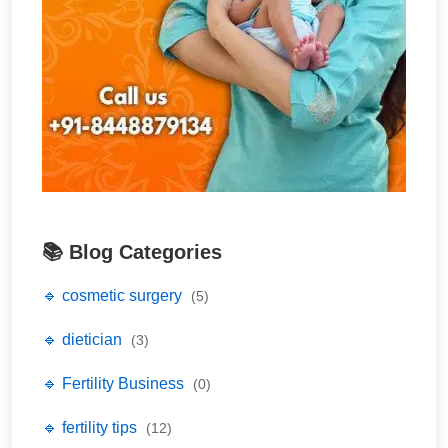
📚 Blog Categories
🔹 cosmetic surgery
(5)
🔹 dietician
(3)
🔹 Fertility Business
(0)
🔹 fertility tips
(12)