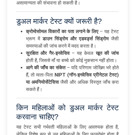
असामान्यता की संभावना हो सकती है।
डुअल मार्कर टेस्ट क्यों जरूरी है?
क्रोमोसोमल
विकारों
का
पता
लगाने
के
लिए
– यह टेस्ट
भ्रूण में
डाउन
सिंड्रोम
और
एडवर्ड्स
सिंड्रोम
जैसी
समस्याओं की जांच करने में मदद करता है।
सुरक्षित
और
गैर-
इनवेसिव
– यह केवल
खून
की
जांच
होती है, जिससे माँ या बच्चे को कोई नुकसान नहीं होता।
आगे
की
जाँच
का
संकेत
– यदि परिणाम जोखिम भरे होते
हैं, तो माता-पिता
NIPT (
नॉन-
इनवेसिव
प्रीनेटल
टेस्ट)
या
अमनियोसेंटेसिस
जैसी और अधिक विस्तृत जाँच करा
सकते हैं।
किन महिलाओं को डुअल मार्कर टेस्ट
करवाना चाहिए?
यह टेस्ट सभी गर्भवती महिलाओं के लिए आवश्यक होता है,
लेकिन विशेष रूप से उन महिलाओं के लिए फायदेमंद होता है