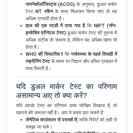
गायनेकोलॉजिस्ट्स (ACOG)
के अनुसार, डुअल मार्कर
टेस्ट
NT
स्कैन
के साथ मिलाकर किया जाए तो यह
अधिक प्रभावी होता है।
हाल
की
एक
स्टडी
में
पाया
गया
है
कि
NIPT (
नॉन-
इनवेसिव
प्रीनेटल
टेस्ट)
डुअल मार्कर टेस्ट की तुलना में
अधिक सटीक हो सकता है, लेकिन यह अधिक महंगा भी
होता है।
WHO
की
सिफारिश
है कि
गर्भावस्था
के
पहले
तिमाही
में
स्क्रीनिंग
टेस्ट
से समय पर निदान और उचित प्रबंधन में
मदद मिलती है।
यदि डुअल मार्कर टेस्ट का परिणाम
असामान्य आए तो क्या करें?
यदि आपके टेस्ट का परिणाम उच्च जोखिम दिखाता है, तो
घबराने की जरूरत नहीं है। आप ये कदम उठा सकते हैं:
जेनेटिक
काउंसलर
से
परामर्श
लें
, ताकि रिपोर्ट को सही से
समझा जा सके।