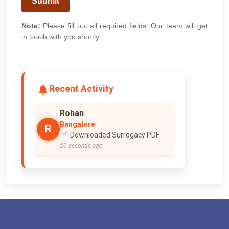
Submit
Note:
Please fill out all required fields. Our team will get
in touch with you shortly.
Recent Activity
Rohan
Bangalore
R
📄 Downloaded Surrogacy PDF
20 seconds ago