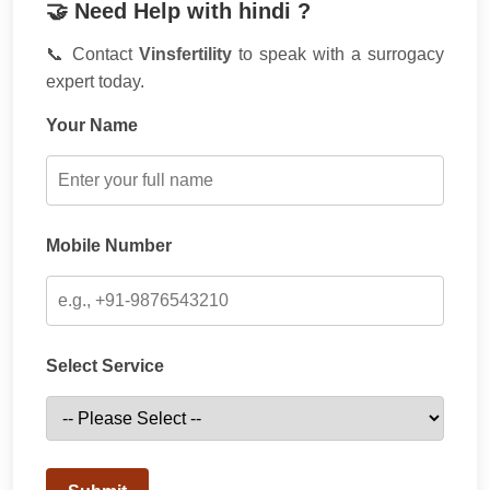
🤝 Need Help with hindi ?
📞 Contact
Vinsfertility
to speak with a surrogacy
expert today.
Your Name
Mobile Number
Select Service