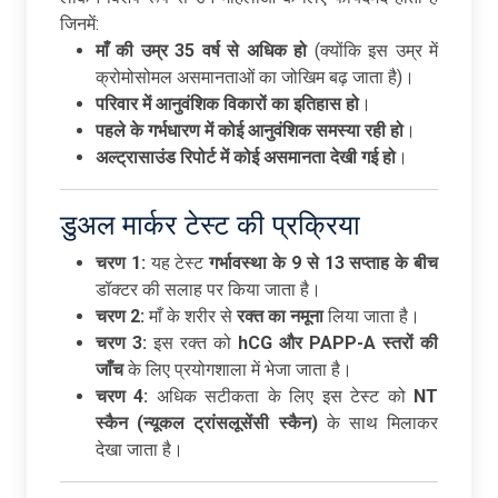
जिनमें:
माँ
की
उम्र 35
वर्ष
से
अधिक
हो
(क्योंकि इस उम्र में
क्रोमोसोमल असमानताओं का जोखिम बढ़ जाता है)।
परिवार
में
आनुवंशिक
विकारों
का
इतिहास
हो
।
पहले
के
गर्भधारण
में
कोई
आनुवंशिक
समस्या
रही
हो
।
अल्ट्रासाउंड
रिपोर्ट
में
कोई
असमानता
देखी
गई
हो
।
डुअल मार्कर टेस्ट की प्रक्रिया
चरण 1:
यह टेस्ट
गर्भावस्था
के 9
से 13
सप्ताह
के
बीच
डॉक्टर की सलाह पर किया जाता है।
चरण 2:
माँ के शरीर से
रक्त
का
नमूना
लिया जाता है।
चरण 3:
इस रक्त को
hCG
और PAPP-A
स्तरों
की
जाँच
के लिए प्रयोगशाला में भेजा जाता है।
चरण 4:
अधिक सटीकता के लिए इस टेस्ट को
NT
स्कैन (
न्यूकल
ट्रांसलूसेंसी
स्कैन)
के साथ मिलाकर
देखा जाता है।