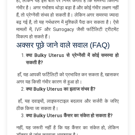
हाँ, लेकिन यह इस बात पर निर्भर करता है कि समस्या कितनी
गंभीर है। अगर गर्भाशय थोड़ा बड़ा है और कोई गंभीर लक्षण नहीं
हैं, तो प्रेग्नेंसी संभव हो सकती है। लेकिन अगर समस्या ज्यादा
बढ़ गई है, तो यह गर्भधारण में मुश्किलें पैदा कर सकता है। ऐसे
मामलों में, IVF और Surrogacy जैसी फर्टिलिटी ट्रीटमेंट
विकल्प हो सकते हैं।
अक्सर पूछे जाने वाले सवाल (FAQ)
क्या Bulky Uterus
से
प्रेग्नेंसी
में
कोई
समस्या
हो
सकती
है?
हाँ, यह आपकी फर्टिलिटी को प्रभावित कर सकता है, खासकर
अगर यह किसी गंभीर कारण से हुआ हो।
क्या Bulky Uterus
का
इलाज
संभव
है?
हाँ, यह दवाइयों, लाइफस्टाइल बदलाव और सर्जरी के जरिए
ठीक किया जा सकता है।
क्या Bulky Uterus
कैंसर
का
संकेत
हो
सकता
है?
नहीं, यह जरूरी नहीं है कि यह कैंसर का संकेत हो, लेकिन
डॉक्टर से जांच करवाना आवश्यक है।