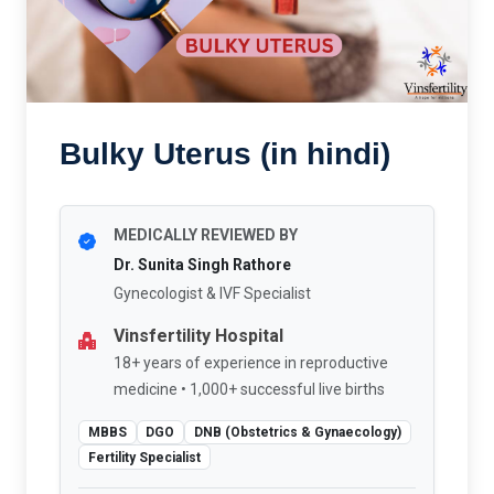
Bulky Uterus (in hindi)
MEDICALLY REVIEWED BY
Dr. Sunita Singh Rathore
Gynecologist & IVF Specialist
Vinsfertility Hospital
18+ years of experience in reproductive
medicine • 1,000+ successful live births
MBBS
DGO
DNB (Obstetrics & Gynaecology)
Fertility Specialist