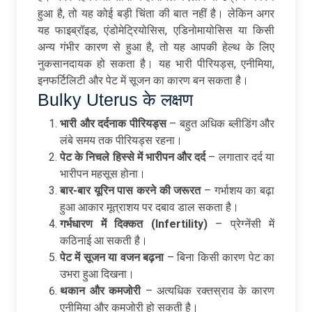
हुआ है, तो यह कोई बड़ी चिंता की बात नहीं है। लेकिन अगर
यह फाइब्रॉइड, एंडोमेट्रियोसिस, एडिनोमायोसिस या किसी
अन्य गंभीर कारण से हुआ है, तो यह आपकी हेल्थ के लिए
नुकसानदायक हो सकता है। यह भारी पीरियड्स, एनीमिया,
इनफर्टिलिटी और पेट में सूजन का कारण बन सकता है।
Bulky Uterus के लक्षण
भारी
और
दर्दनाक
पीरियड्स
– बहुत अधिक ब्लीडिंग और
लंबे समय तक पीरियड्स रहना।
पेट
के
निचले
हिस्से
में
भारीपन
और
दर्द
– लगातार दर्द या
भारीपन महसूस होना।
बार-
बार
यूरिन
पास
करने
की
जरूरत
– गर्भाशय का बढ़ा
हुआ आकार मूत्राशय पर दबाव डाल सकता है।
गर्भधारण
में
दिक्कत (Infertility)
– प्रेग्नेंसी में
कठिनाई आ सकती है।
पेट
में
सूजन
या
वजन
बढ़ना
– बिना किसी कारण पेट का
उभरा हुआ दिखना।
थकान
और
कमजोरी
– अत्यधिक रक्तस्राव के कारण
एनीमिया और कमजोरी हो सकती है।