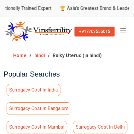
y Trained Expert
🏆 Asia's Greatest Brand & Leader Awards
+917303555015
Home
hindi
Bulky Uterus (in hindi)
Popular Searches
Surrogacy Cost In India
Surrogacy Cost In Bangalore
Surrogacy Cost In Mumbai
Surrogacy Cost In Delhi