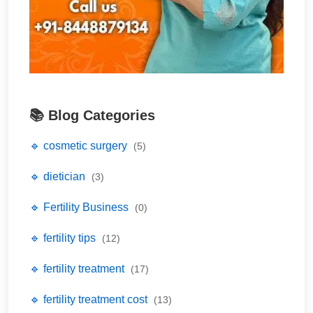
📚 Blog Categories
🔹 cosmetic surgery
(5)
🔹 dietician
(3)
🔹 Fertility Business
(0)
🔹 fertility tips
(12)
🔹 fertility treatment
(17)
🔹 fertility treatment cost
(13)