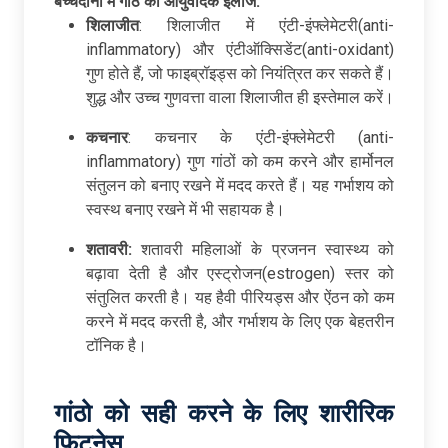
बच्चेदानी
में
गांठ
का
आयुर्वेदिक
इलाज:
शिलाजीत
: शिलाजीत में एंटी-इंफ्लेमेटरी(anti-
inflammatory) और एंटीऑक्सिडेंट(anti-oxidant)
गुण होते हैं, जो फाइब्रॉइड्स को नियंत्रित कर सकते हैं।
शुद्ध और उच्च गुणवत्ता वाला शिलाजीत ही इस्तेमाल करें।
कचनार
: कचनार के एंटी-इंफ्लेमेटरी (anti-
inflammatory) गुण गांठों को कम करने और हार्मोनल
संतुलन को बनाए रखने में मदद करते हैं। यह गर्भाशय को
स्वस्थ बनाए रखने में भी सहायक है।
शतावरी:
शतावरी महिलाओं के प्रजनन स्वास्थ्य को
बढ़ावा देती है और एस्ट्रोजन(estrogen) स्तर को
संतुलित करती है। यह हैवी पीरियड्स और ऐंठन को कम
करने में मदद करती है, और गर्भाशय के लिए एक बेहतरीन
टॉनिक है।
गांठो
को
सही
करने
के
लिए
शारीरिक
फिटनेस