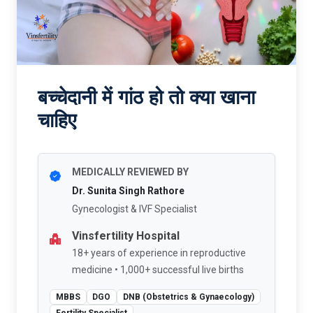
बच्चेदानी में गांठ हो तो क्या खाना
चाहिए
MEDICALLY REVIEWED BY
Dr. Sunita Singh Rathore
Gynecologist & IVF Specialist
Vinsfertility Hospital
18+ years of experience in reproductive
medicine • 1,000+ successful live births
MBBS
DGO
DNB (Obstetrics & Gynaecology)
Fertility Specialist