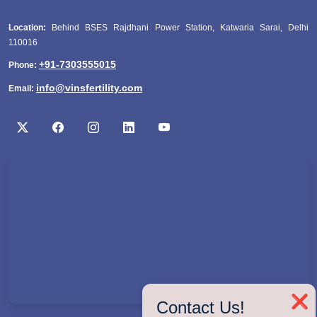
Location:
Behind BSES Rajdhani Power Station, Katwaria Sarai, Delhi
110016
+91-7303555015
Phone:
info@vinsfertility.com
Email:
❌
Contact Us!