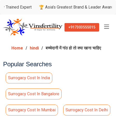
Expert
🏆 Asia's Greatest Brand & Leader Awards
🏅 Pati
+917303555015
Home
hindi
बच्चेदानी में गांठ हो तो क्या खाना चाहिए
Popular Searches
Surrogacy Cost In India
Surrogacy Cost In Bangalore
Surrogacy Cost In Mumbai
Surrogacy Cost In Delhi