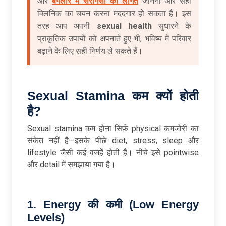
और
बैंगलोर में सरोगेसी की लागत
जानना और सही
क्लिनिक का चयन करना मददगार हो सकता है। इस
तरह आप अपनी
sexual health
सुधारने के
प्राकृतिक उपायों को अपनाते हुए भी, भविष्य में परिवार
बढ़ाने के लिए सही निर्णय ले सकते हैं।
Sexual Stamina
कम
क्यों
होती
है?
Sexual stamina कम होना सिर्फ़ physical कमजोरी का
संकेत नहीं है—इसके पीछे diet, stress, sleep और
lifestyle जैसी कई वजहें होती हैं। नीचे इसे pointwise
और detail में समझाया गया है।
1. Energy
की
कमी (Low Energy
Levels)