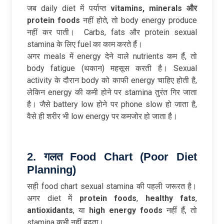
जब daily diet में पर्याप्त
vitamins, minerals
और
protein foods
नहीं होते, तो body energy produce
नहीं कर पाती। Carbs, fats और protein sexual
stamina के लिए fuel का काम करते हैं।
अगर meals में energy देने वाले nutrients कम हैं, तो
body fatigue (थकान) महसूस करती है। Sexual
activity के दौरान body को काफी energy चाहिए होती है,
लेकिन energy की कमी होने पर stamina तुरंत गिर जाता
है। जैसे battery low होने पर phone slow हो जाता है,
वैसे ही शरीर भी low energy पर कमजोर हो जाता है।
2.
गलत Food Chart (Poor Diet
Planning)
सही food chart sexual stamina की पहली जरूरत है।
अगर diet में
protein foods
,
healthy fats
,
antioxidants
, या
high energy foods
नहीं हैं, तो
stamina कभी नहीं बढ़ता।