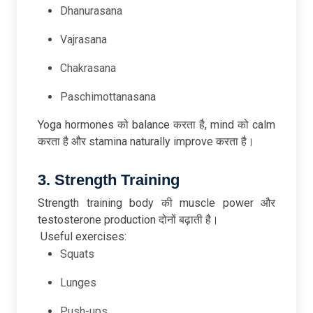
Dhanurasana
Vajrasana
Chakrasana
Paschimottanasana
Yoga hormones को balance करता है, mind को calm
करता है और stamina naturally improve करता है।
3. Strength Training
Strength training body की muscle power और
testosterone production दोनों बढ़ाती है।
Useful exercises:
Squats
Lunges
Push-ups