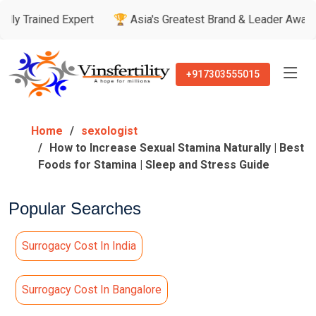
ined Expert
🏆 Asia's Greatest Brand & Leader Awards
🏅
+917303555015
Home
sexologist
How to Increase Sexual Stamina Naturally | Best
Foods for Stamina | Sleep and Stress Guide
Popular Searches
Surrogacy Cost In India
Surrogacy Cost In Bangalore