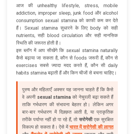
आज की unhealthy lifestyle, stress, mobile
addiction, improper sleep, junk food और alcohol
consumption sexual stamina को काफी कम कर देते
हैं। Sexual stamina सुधारने के लिए body को सही
nutrients, सही blood circulation और सही मानसिक
स्थिति की जरूरत होती है।
इस ब्लॉग में आप सीखेंगे कि sexual stamina naturally
कैसे बढ़ाया जा सकता है, कौन से foods जरूरी हैं, कौन से
exercises सबसे ज्यादा मदद करते हैं, कौन सी daily
habits stamina बढ़ाती हैं और किन चीजों से बचना चाहिए।
पुरुष और महिलाएँ अक्सर यह जानना चाहते हैं कि कैसे
वे अपनी
sexual stamina
को नेचुरली बढ़ा सकते हैं
ताकि गर्भधारण की संभावना बेहतर हो। लेकिन अगर
बार-बार गर्भधारण में दिक़्क़त आती है, या प्राकृतिक
तरीके पर्याप्त नहीं हो पा रहे हैं, तो
सरोगेसी
एक सुरक्षित
विकल्प हो सकता है। ऐसे में
भारत में सरोगेसी की लागत