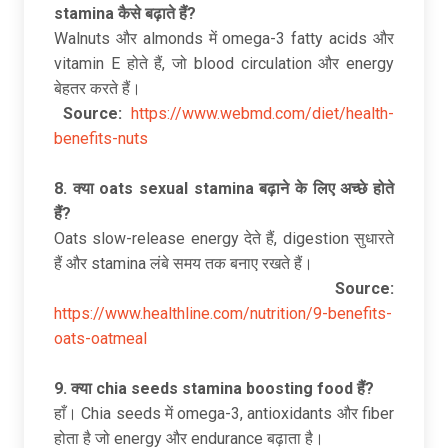
stamina
कैसे
बढ़ाते
हैं?
Walnuts और almonds में omega-3 fatty acids और
vitamin E होते हैं, जो blood circulation और energy
बेहतर करते हैं।
Source:
https://www.webmd.com/diet/health-
benefits-nuts
8.
क्या oats sexual stamina
बढ़ाने
के
लिए
अच्छे
होते
हैं?
Oats slow-release energy देते हैं, digestion सुधारते
हैं और stamina लंबे समय तक बनाए रखते हैं।
Source:
https://www.healthline.com/nutrition/9-benefits-
oats-oatmeal
9.
क्या chia seeds stamina boosting food
हैं?
हाँ। Chia seeds में omega-3, antioxidants और fiber
होता है जो energy और endurance बढ़ाता है।