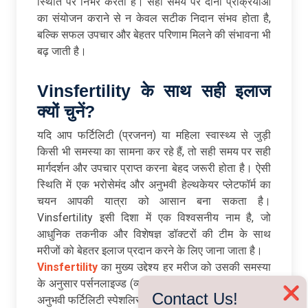
स्थिति पर निर्भर करता है। सही समय पर दोनों प्रक्रियाओं
का संयोजन कराने से न केवल सटीक निदान संभव होता है,
बल्कि सफल उपचार और बेहतर परिणाम मिलने की संभावना भी
बढ़ जाती है।
Vinsfertility
के
साथ
सही
इलाज
क्यों
चुनें
?
यदि आप फर्टिलिटी (प्रजनन) या महिला स्वास्थ्य से जुड़ी
किसी भी समस्या का सामना कर रहे हैं, तो सही समय पर सही
मार्गदर्शन और उपचार प्राप्त करना बेहद जरूरी होता है। ऐसी
स्थिति में एक भरोसेमंद और अनुभवी हेल्थकेयर प्लेटफॉर्म का
चयन आपकी यात्रा को आसान बना सकता है।
Vinsfertility इसी दिशा में एक विश्वसनीय नाम है, जो
आधुनिक तकनीक और विशेषज्ञ डॉक्टरों की टीम के साथ
मरीजों को बेहतर इलाज प्रदान करने के लिए जाना जाता है।
Vinsfertility
का मुख्य उद्देश्य हर मरीज को उसकी समस्या
के अनुसार पर्सनलाइज्ड (व्यक्तिगत) ट्रीटमेंट देना है। यहां पर
❌
Contact Us!
अनुभवी फर्टिलिटी स्पेशलिस्ट आपकी मेडिकल हिस्ट्री, वर्तमान