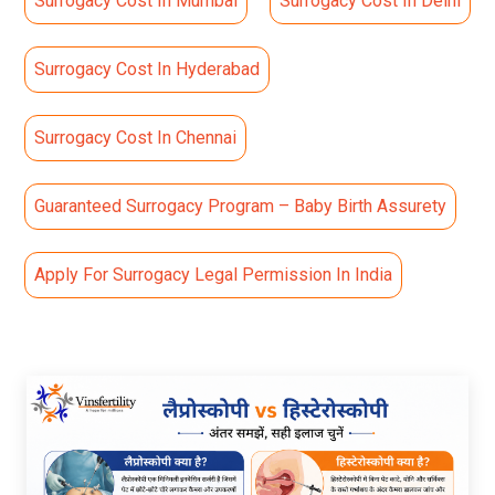
Surrogacy Cost In Mumbai
Surrogacy Cost In Delhi
Surrogacy Cost In Hyderabad
Surrogacy Cost In Chennai
Guaranteed Surrogacy Program – Baby Birth Assurety
Apply For Surrogacy Legal Permission In India