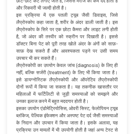
छोटे-छोटे कट लगाए जाते हैं, जिससे मरीज को कम दर्द होता है
और रिकवरी भी जल्दी होती है।
इस प्रक्रिया में एक पतली ट्यूब जैसी डिवाइस, जिसे
लैप्रोस्कोप कहा जाता है, शरीर के अंदर डाली जाती है। इस
लैप्रोस्कोप के सिरे पर एक छोटा कैमरा और लाइट लगी होती
है, जो अंदर की तस्वीर को स्क्रीन पर दिखाती है। इससे
डॉक्टर बिना पेट को पूरी तरह खोले अंदर के अंगों को साफ़-
साफ़ देख सकते हैं और आवश्यकता पड़ने पर उसी समय
उपचार भी कर सकते हैं।
लैप्रोस्कोपी का उपयोग केवल जांच (diagnosis) के लिए ही
नहीं, बल्कि सर्जरी (treatment) के लिए भी किया जाता है।
इसे डायग्नोस्टिक लैप्रोस्कोपी और ऑपरेटिव लैप्रोस्कोपी
दोनों रूपों में किया जा सकता है। यह तकनीक खासतौर पर
महिलाओं में फर्टिलिटी से जुड़ी समस्याओं को समझने और
उनका इलाज करने में बहुत मददगार होती है।
इसका उपयोग एंडोमेट्रियोसिस, ओवरी सिस्ट, फेलोपियन ट्यूब
ब्लॉकेज, पेल्विक इंफेक्शन और अस्पष्ट पेट दर्द जैसी समस्याओं
के निदान और उपचार में किया जाता है। इसके अलावा, यह
प्रक्रिया उन मामलों में भी उपयोगी होती है जहां अन्य टेस्ट से