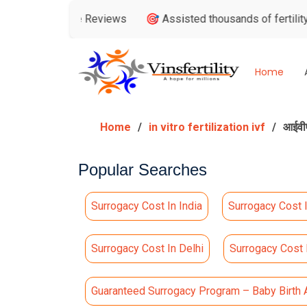
 Google Reviews
🎯 Assisted thousands of fertility consulta
Home
Home
in vitro fertilization ivf
आईवीए
Popular Searches
Surrogacy Cost In India
Surrogacy Cost 
Surrogacy Cost In Delhi
Surrogacy Cost
Guaranteed Surrogacy Program – Baby Birth 