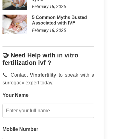
February 18, 2025
5 Common Myths Busted
Associated with IVF
February 18, 2025
🤝 Need Help with in vitro
fertilization ivf ?
📞 Contact
Vinsfertility
to speak with a
surrogacy expert today.
Your Name
Mobile Number