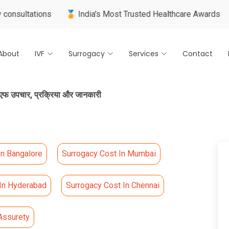
tions
🏅 India's Most Trusted Healthcare Awards
🌍 Inter
About
IVF
Surrogacy
Services
Contact
फ उपचार, प्रक्रिया और जानकारी
In Bangalore
Surrogacy Cost In Mumbai
 In Hyderabad
Surrogacy Cost In Chennai
Assurety