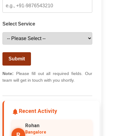
Select Service
Submit
Note:
Please fill out all required fields. Our
team will get in touch with you shortly.
Recent Activity
Rohan
Bangalore
R