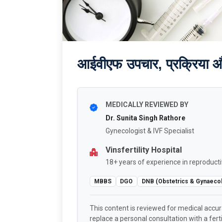
आईवीएफ उपचार, प्रक्रिया 
MEDICALLY REVIEWED BY
Dr. Sunita Singh Rathore
Gynecologist & IVF Specialist
Vinsfertility Hospital
18+ years of experience in reproducti
MBBS
DGO
DNB (Obstetrics & Gynaeco
This content is reviewed for medical accu
replace a personal consultation with a fertil