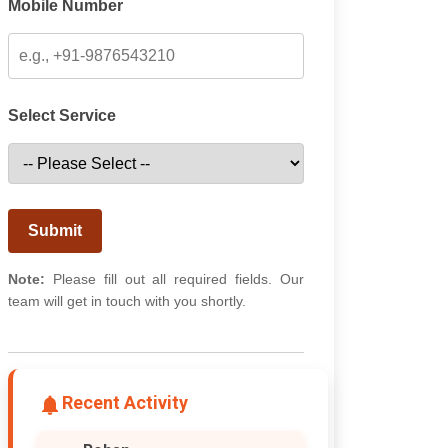
Mobile Number
Select Service
Submit
Note:
Please fill out all required fields. Our
team will get in touch with you shortly.
Recent Activity