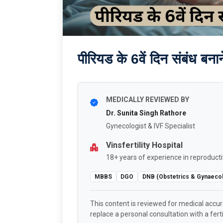
पीरियड के 6वें दिन संबंध बनान
MEDICALLY REVIEWED BY
Dr. Sunita Singh Rathore
Gynecologist & IVF Specialist
Vinsfertility Hospital
18+ years of experience in reproducti
MBBS
DGO
DNB (Obstetrics & Gynaeco
This content is reviewed for medical accu
replace a personal consultation with a fertil