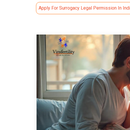
Apply For Surrogacy Legal Permission In Ind