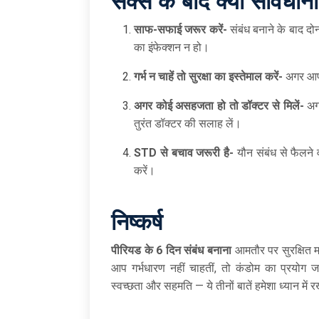
सेक्स के बाद क्या सावधानी
साफ-सफाई जरूर करें-
संबंध बनाने के बाद द
का इंफेक्शन न हो।
गर्भ न चाहें तो सुरक्षा का इस्तेमाल करें-
अगर आप ग
अगर कोई असहजता हो तो डॉक्टर से मिलें-
अगर
तुरंत डॉक्टर की सलाह लें।
STD
से बचाव जरूरी है-
यौन संबंध से फैलने 
करें।
निष्कर्ष
पीरियड के 6
दिन संबंध बनाना
आमतौर पर सुरक्षित मा
आप गर्भधारण नहीं चाहतीं, तो कंडोम का प्रयोग ज
स्वच्छता और सहमति — ये तीनों बातें हमेशा ध्यान में र