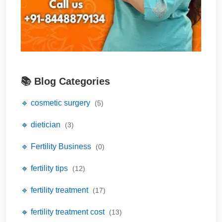
📚 Blog Categories
🔹 cosmetic surgery
(5)
🔹 dietician
(3)
🔹 Fertility Business
(0)
🔹 fertility tips
(12)
🔹 fertility treatment
(17)
🔹 fertility treatment cost
(13)