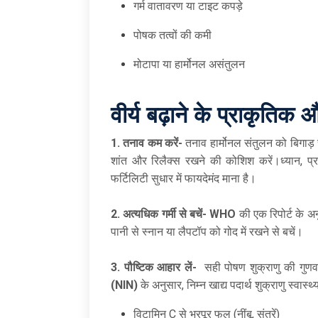
गर्म वातावरण या टाइट कपड़े
पोषक तत्वों की कमी
मोटापा या हार्मोनल असंतुलन
वीर्य बढ़ाने के प्राकृतिक
औ
1.
तनाव कम करें-
तनाव हार्मोनल संतुलन को बिगाड़
शांत और रिलैक्स रखने की कोशिश करें।ध्यान, प
फर्टिलिटी सुधार में फायदेमंद माना है।
2.
अत्यधिक गर्मी से बचें- WHO
की एक रिपोर्ट के अ
पानी से स्नान या लैपटॉप को गोद में रखने से बचें।
3.
पौष्टिक आहार लें-
सही पोषण शुक्राणु की गुणव
(NIN)
के अनुसार, निम्न खाद्य पदार्थ शुक्राणु स्वास्थ
विटामिन C से भरपूर फल (नींबू, संतरें)