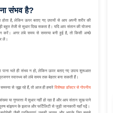
़ाना संभव है?
का होता है, लेकिन ऊपर बताए गए उपायों से आप अपनी शरीर की
 थोड़ी बहुत तेजी से सुधार दिख सकता है। यदि आप संतान की योजना
लन करें। अगर लंबे समय से समस्या बनी हुई है, तो किसी अच्छे
र लें।
े बढ़ा पाना भले ही संभव न हो, लेकिन ऊपर बताए गए उपाय शुरूआत
प्रजनन स्वास्थ्य को लंबे समय तक बेहतर बना सकती हैं।
समस्या से जूझ रहे हैं, तो आज ही हमारे
विशेषज्ञ डॉक्टर से गोपनीय
ख्या या गुणवत्ता में सुधार नहीं हो रहा है और आप संतान सुख पाने
 पुरुष बांझपन के इलाज और फर्टिलिटी से जुड़ी जानकारी यहाँ पढ़ें।
 सरोगेसी जैसी प्रक्रियाएं, उनकी लागत, और आपके लिए सबसे