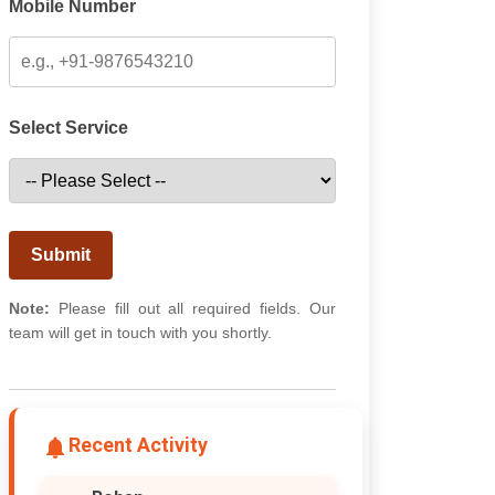
Mobile Number
Select Service
Submit
Note:
Please fill out all required fields. Our
team will get in touch with you shortly.
Recent Activity