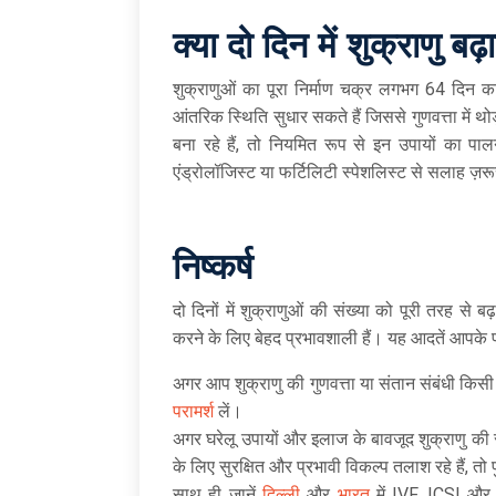
क्या दो दिन में शुक्राणु बढ
शुक्राणुओं का पूरा निर्माण चक्र लगभग 64 दिन 
आंतरिक स्थिति सुधार सकते हैं जिससे गुणवत्ता में
बना रहे हैं, तो नियमित रूप से इन उपायों का पा
एंड्रोलॉजिस्ट या फर्टिलिटी स्पेशलिस्ट से सलाह ज़रू
निष्कर्ष
दो दिनों में शुक्राणुओं की संख्या को पूरी तरह स
करने के लिए बेहद प्रभावशाली हैं। यह आदतें आपके 
अगर आप शुक्राणु की गुणवत्ता या संतान संबंधी किसी 
परामर्श
लें।
अगर घरेलू उपायों और इलाज के बावजूद शुक्राणु की सं
के लिए सुरक्षित और प्रभावी विकल्प तलाश रहे हैं, तो
साथ ही जानें
दिल्ली
और
भारत
में IVF, ICSI और