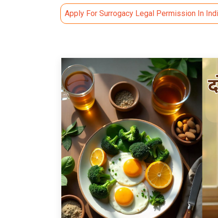
Apply For Surrogacy Legal Permission In Ind