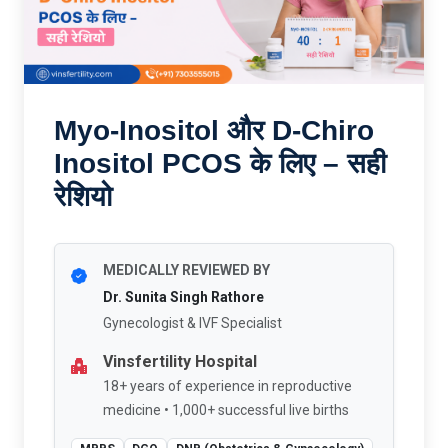
Myo-Inositol और D-Chiro
Inositol PCOS के लिए – सही
रेशियो
MEDICALLY REVIEWED BY
Dr. Sunita Singh Rathore
Gynecologist & IVF Specialist
Vinsfertility Hospital
18+ years of experience in reproductive
medicine • 1,000+ successful live births