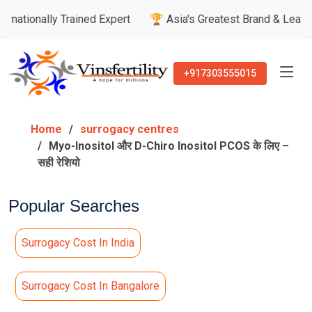
y Trained Expert
🏆 Asia's Greatest Brand & Leader Awards
+917303555015
Home
surrogacy centres
Myo-Inositol और D-Chiro Inositol PCOS के लिए –
सही रेशियो
Popular Searches
Surrogacy Cost In India
Surrogacy Cost In Bangalore