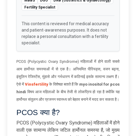
MBBS
DGO
DNB (Obstetrics & Gynaecology)
Fertility Specialist
This content is reviewed for medical accuracy
and patient-awareness purposes. It does not
replace a personal consultation with a fertility
specialist.
PCOS (Polycystic Ovary Syndrome) महिलाओं में होने वाली सबसे
आम हार्मोनल समस्याओं में से एक है। अनियमित पीरियड्स, वजन बढ़ना,
इंसुलिन रेजिस्टेंस, मुंहासे और गर्भधारण में कठिनाई इसके सामान्य लक्षण हैं।
ऐसे में
Vinsfertility
के विशेषज्ञ बताते हैं कि
myo inositol for pcos
hindi
विषय आज महिलाओं के बीच तेजी से लोकप्रिय हो रहा है क्योंकि यह
हार्मोनल संतुलन और प्रजनन स्वास्थ्य को बेहतर बनाने में मदद कर सकता है।
PCOS क्या है?
PCOS (Polycystic Ovary Syndrome) महिलाओं में होने
वाली एक सामान्य लेकिन जटिल हार्मोनल समस्या है, जो मुख्य