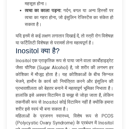
महसूस होना।
त्वचा
का
काला
पड़ना:
गर्दन, बगल या अन्य हिस्सों पर
त्वचा का गहरा होना, जो इंसुलिन रेजिस्टेंस का संकेत हो
सकता है।
यदि इनमें से कई लक्षण लगातार दिखाई दें, तो स्त्री रोग विशेषज्ञ
या फर्टिलिटी विशेषज्ञ से परामर्श लेना महत्वपूर्ण है।
Inositol क्या है?
Inositol एक प्राकृतिक रूप से पाया जाने वाला कार्बोहाइड्रेट
जैसा यौगिक (Sugar Alcohol) है, जो शरीर की लगभग हर
कोशिका में मौजूद होता है। यह कोशिकाओं के बीच सिग्नल
भेजने, हार्मोन के कार्य को नियंत्रित करने और इंसुलिन की
प्रभावशीलता को बेहतर बनाने में महत्वपूर्ण भूमिका निभाता है।
हालांकि इसे अक्सर विटामिन B समूह से जोड़ा जाता है, लेकिन
तकनीकी रूप से Inositol कोई विटामिन नहीं है क्योंकि हमारा
शरीर इसे स्वयं भी बना सकता है।
महिलाओं के प्रजनन स्वास्थ्य, विशेष रूप से PCOS
(Polycystic Ovary Syndrome) के प्रबंधन में Inositol