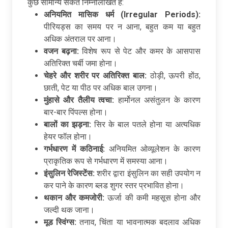
कुछ सामान्य संकेत निम्नलिखित हैं:
अनियमित
मासिक
धर्म (Irregular Periods):
पीरियड्स का समय पर न आना, बहुत कम या बहुत
अधिक अंतराल पर आना।
वजन
बढ़ना:
विशेष रूप से पेट और कमर के आसपास
अतिरिक्त चर्बी जमा होना।
चेहरे
और
शरीर
पर
अतिरिक्त
बाल:
ठोड़ी, ऊपरी होंठ,
छाती, पेट या पीठ पर अधिक बाल उगना।
मुंहासे
और
तैलीय
त्वचा:
हार्मोनल असंतुलन के कारण
बार-बार पिंपल्स होना।
बालों
का
झड़ना:
सिर के बाल पतले होना या अत्यधिक
हेयर फॉल होना।
गर्भधारण
में
कठिनाई:
अनियमित ओव्यूलेशन के कारण
प्राकृतिक रूप से गर्भधारण में समस्या आना।
इंसुलिन
रेजिस्टेंस:
शरीर द्वारा इंसुलिन का सही उपयोग न
कर पाने के कारण ब्लड शुगर स्तर प्रभावित होना।
थकान
और
कमजोरी:
ऊर्जा की कमी महसूस होना और
जल्दी थक जाना।
मूड
स्विंग्स:
तनाव, चिंता या भावनात्मक बदलाव अधिक