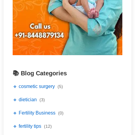
📚 Blog Categories
🔹 cosmetic surgery
(5)
🔹 dietician
(3)
🔹 Fertility Business
(0)
🔹 fertility tips
(12)