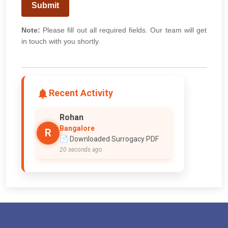
Submit
Note:
Please fill out all required fields. Our team will get
in touch with you shortly.
Recent Activity
Rohan
Bangalore
R
📄 Downloaded Surrogacy PDF
20 seconds ago