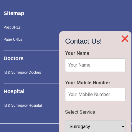
Sitemap
Post URLs
❌
Contact Us!
Page URLs
Your Name
Doctors
Ivf & Surrogacy Doctors
Your Mobile Number
Hospital
Ivf & Surrogacy Hospital
Select Service