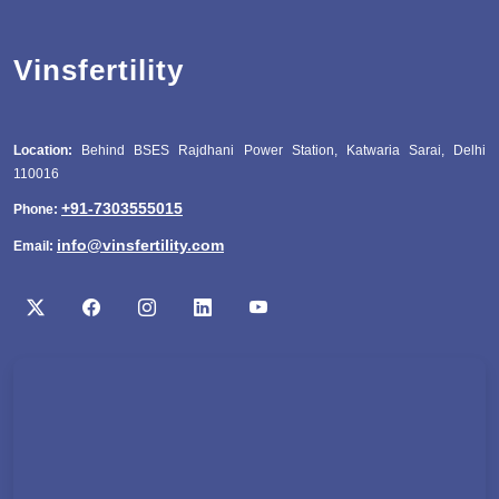
Vinsfertility
Location:
Behind BSES Rajdhani Power Station, Katwaria Sarai, Delhi
110016
+91-7303555015
Phone:
info@vinsfertility.com
Email: