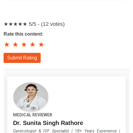
★★★★★
5/5 - (12 votes)
Rate this content:
★
★
★
★
★
Submit Rating
MEDICAL REVIEWER
Dr. Sunita Singh Rathore
Gynecologist & IVF Specialist
|
18+ Years Experience
|